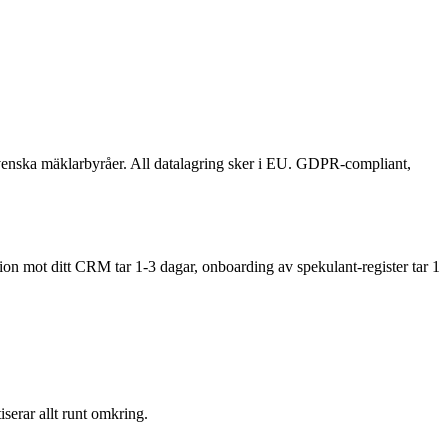
svenska mäklarbyråer. All datalagring sker i EU. GDPR-compliant,
ion mot ditt CRM tar 1-3 dagar, onboarding av spekulant-register tar 1
serar allt runt omkring.