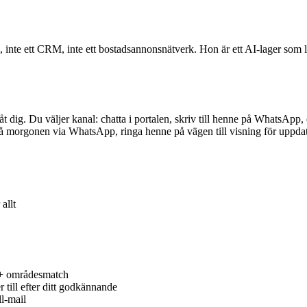
, inte ett CRM, inte ett bostadsannonsnätverk. Hon är ett AI-lager som l
t dig. Du väljer kanal: chatta i portalen, skriv till henne på WhatsApp
på morgonen via WhatsApp, ringa henne på vägen till visning för uppdat
allt
 + områdesmatch
till efter ditt godkännande
ll-mail