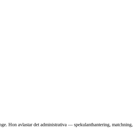
änge. Hon avlastar det administrativa — spekulanthantering, matchning,