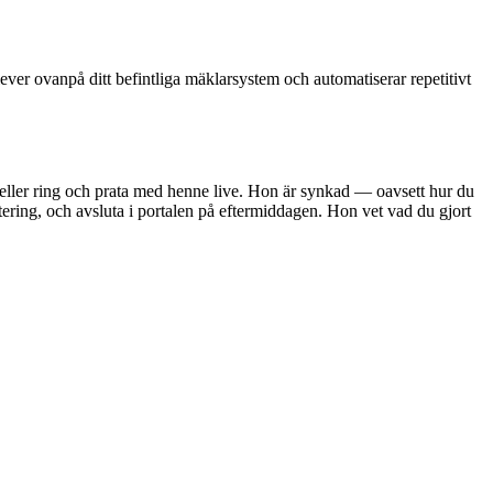
ever ovanpå ditt befintliga mäklarsystem och automatiserar repetitivt
, eller ring och prata med henne live. Hon är synkad — oavsett hur du
ering, och avsluta i portalen på eftermiddagen. Hon vet vad du gjort