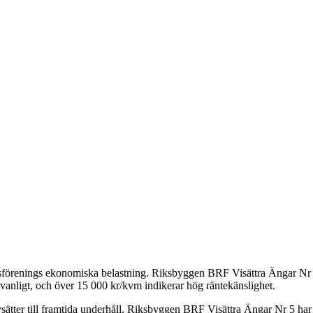
tsförenings ekonomiska belastning.
Riksbyggen BRF Visättra Ängar Nr
vanligt, och över 15 000 kr/kvm indikerar hög räntekänslighet.
ätter till framtida underhåll.
Riksbyggen BRF Visättra Ängar Nr 5
har