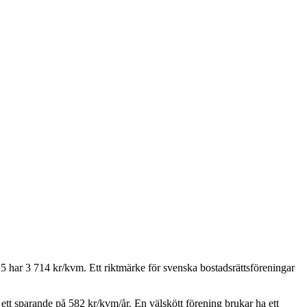
 5
har
3 714
kr/kvm. Ett riktmärke för svenska bostadsrättsföreningar
 ett sparande på
582
kr/kvm/år. En välskött förening brukar ha ett