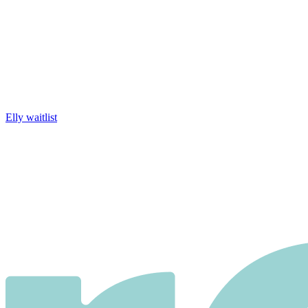
Elly waitlist