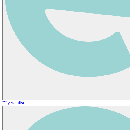
Elly waitlist