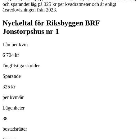
och sparandet låg på 325 kr per kvadratmeter och år enligt
årsredovisningen från 2023.
Nyckeltal för
Riksbyggen BRF
Jonstorpshus nr 1
Lån per kvm
6 704
kr
långfristiga skulder
Sparande
325
kr
per kvm/år
Lägenheter
38
bostadsrätter