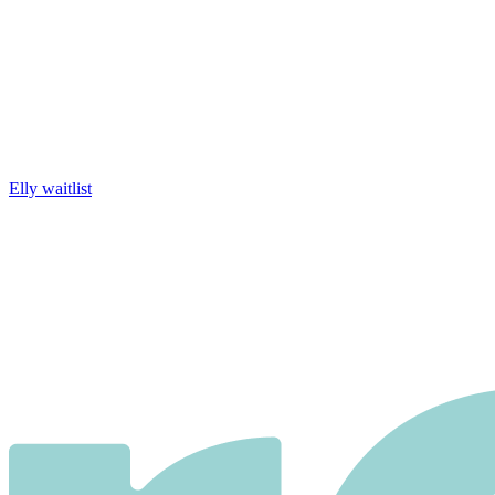
Elly waitlist