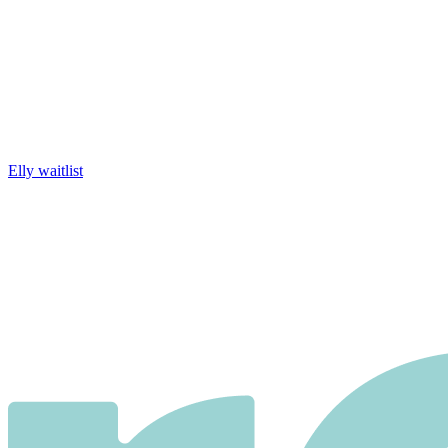
Elly waitlist