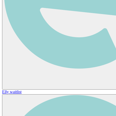
Elly waitlist