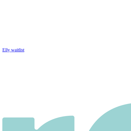
Elly waitlist