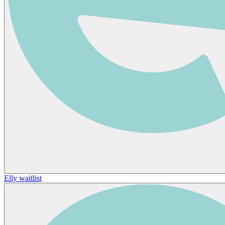
Elly waitlist