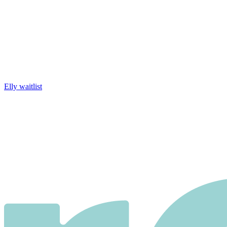
Elly waitlist