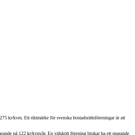
275
kr/kvm. Ett riktmärke för svenska bostadsrättsföreningar är att
parande på
122
kr/kvm/år. En välskött förening brukar ha ett sparande