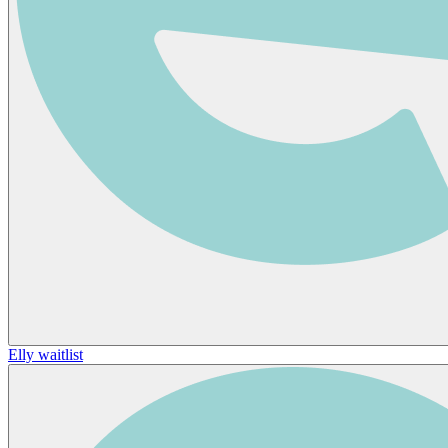
Elly waitlist