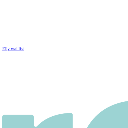
Elly waitlist