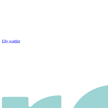
Elly waitlist