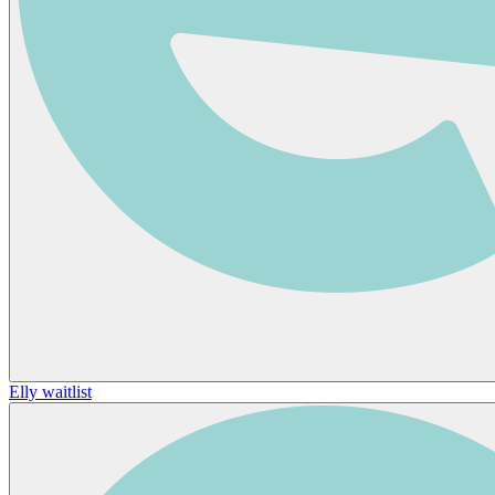
Elly waitlist