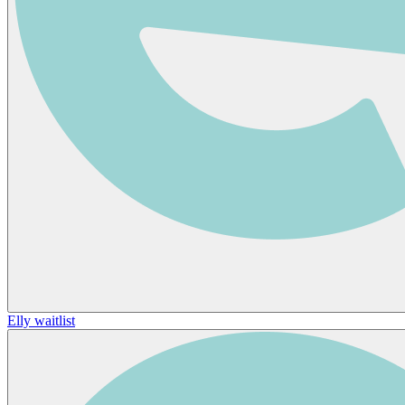
Elly waitlist