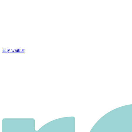
Elly waitlist