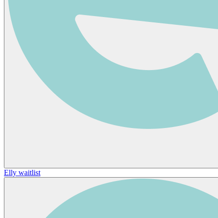
Elly waitlist