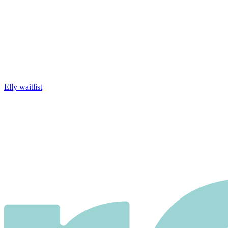
Elly waitlist