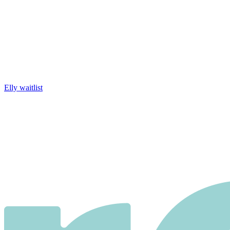
Elly waitlist