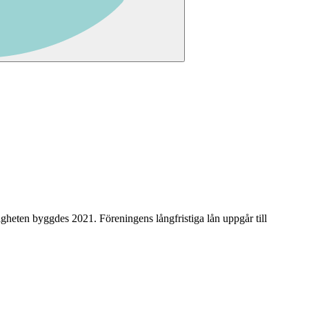
tigheten byggdes 2021
.
Föreningens långfristiga lån uppgår till