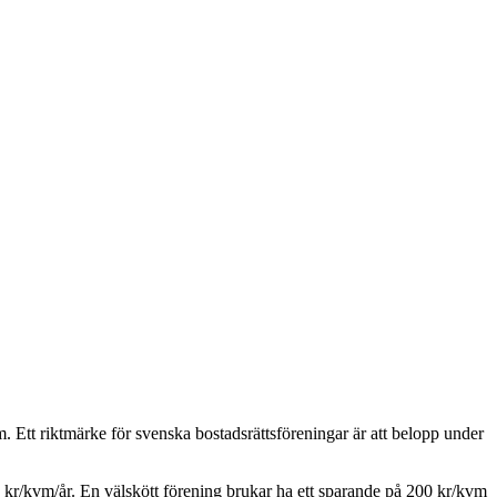
. Ett riktmärke för svenska bostadsrättsföreningar är att belopp under
kr/kvm/år. En välskött förening brukar ha ett sparande på 200 kr/kvm