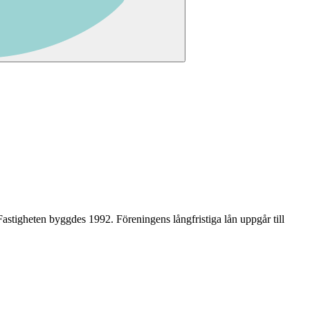
 Fastigheten byggdes 1992
.
Föreningens långfristiga lån uppgår till