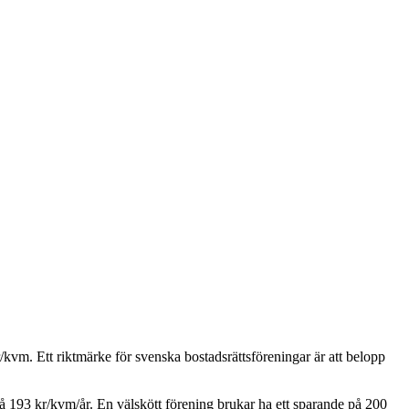
/kvm. Ett riktmärke för svenska bostadsrättsföreningar är att belopp
på
193
kr/kvm/år. En välskött förening brukar ha ett sparande på 200