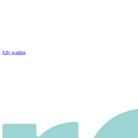
Elly waitlist