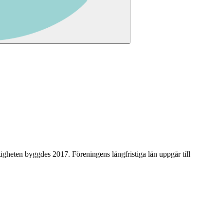
stigheten byggdes 2017
.
Föreningens långfristiga lån uppgår till