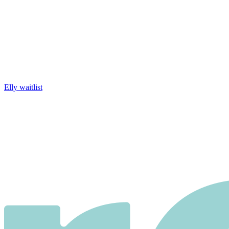
Elly waitlist