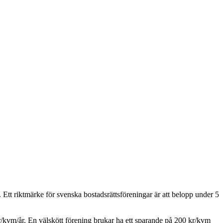
Ett riktmärke för svenska bostadsrättsföreningar är att belopp under 5
/kvm/år. En välskött förening brukar ha ett sparande på 200 kr/kvm