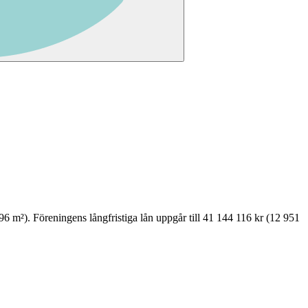
96
m²)
.
Föreningens långfristiga lån uppgår till 41 144 116 kr (12 951