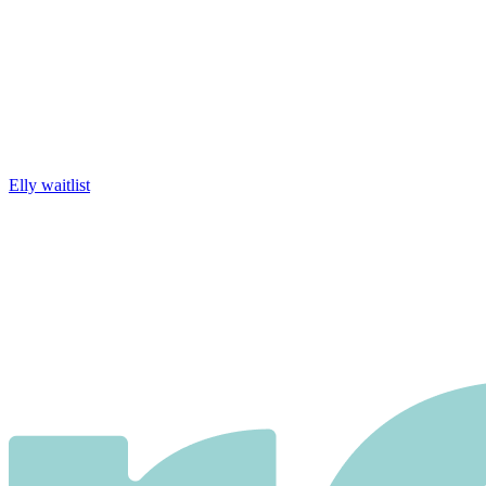
Elly waitlist