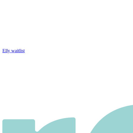
Elly waitlist