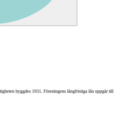
stigheten byggdes 1931
.
Föreningens långfristiga lån uppgår till