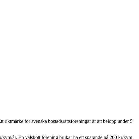
t riktmärke för svenska bostadsrättsföreningar är att belopp under 5
/kvm/år. En välskött förening brukar ha ett sparande på 200 kr/kvm