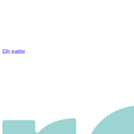
Elly waitlist