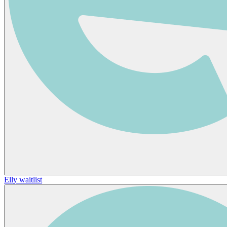
Elly waitlist