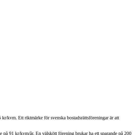
5
kr/kvm. Ett riktmärke för svenska bostadsrättsföreningar är att
de på
91
kr/kvm/år. En välskött förening brukar ha ett sparande på 200