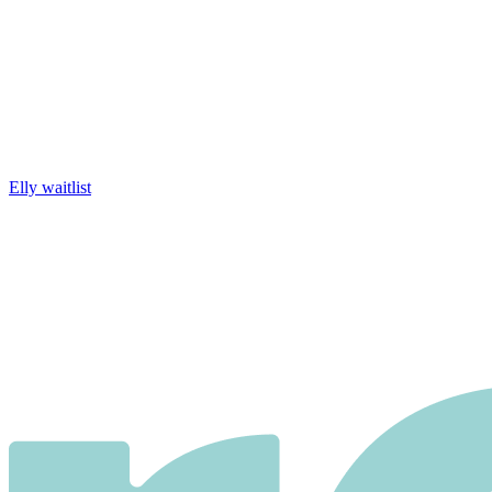
Elly waitlist