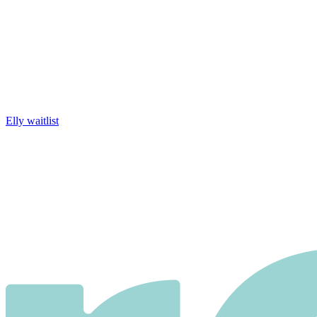
Elly waitlist