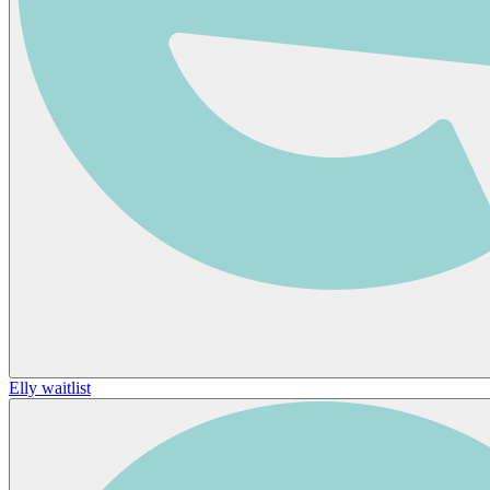
Elly waitlist