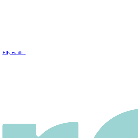
Elly waitlist