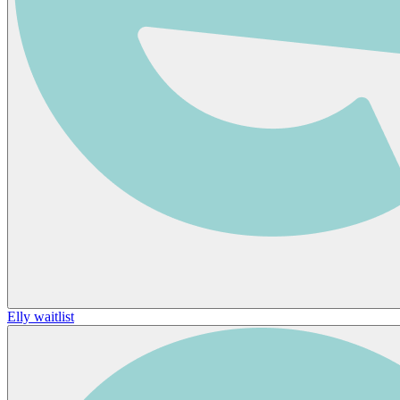
Elly waitlist