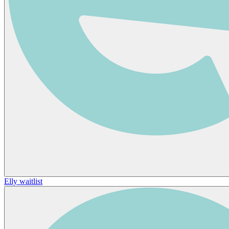
Elly waitlist