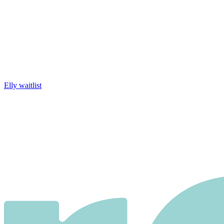
Elly waitlist