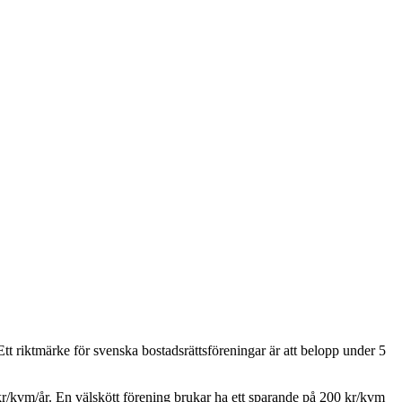
tt riktmärke för svenska bostadsrättsföreningar är att belopp under 5
r/kvm/år. En välskött förening brukar ha ett sparande på 200 kr/kvm