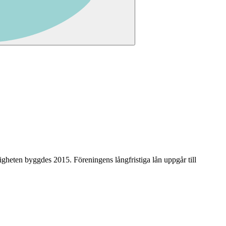
tigheten byggdes 2015
.
Föreningens långfristiga lån uppgår till