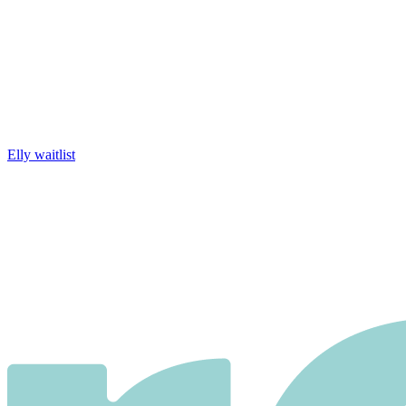
Elly waitlist