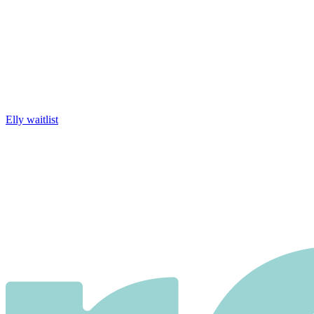
Elly waitlist