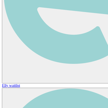
Elly waitlist