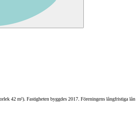
orlek
42
m²)
. Fastigheten byggdes 2017
.
Föreningens långfristiga lån