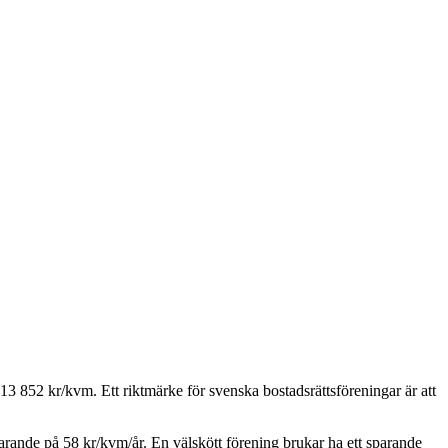
13 852
kr/kvm. Ett riktmärke för svenska bostadsrättsföreningar är att
parande på
58
kr/kvm/år. En välskött förening brukar ha ett sparande