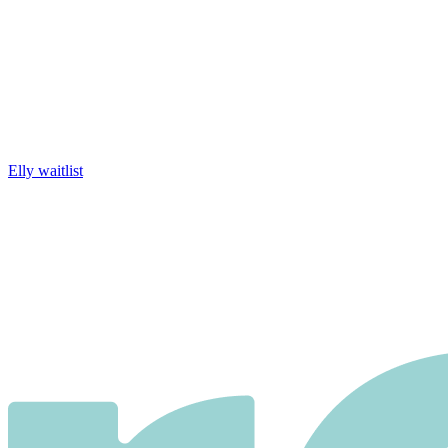
Elly waitlist