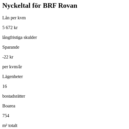
Nyckeltal för
BRF Rovan
Lån per kvm
5 672
kr
långfristiga skulder
Sparande
-22
kr
per kvm/år
Lägenheter
16
bostadsrätter
Boarea
754
m² totalt