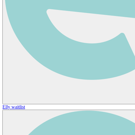
Elly waitlist