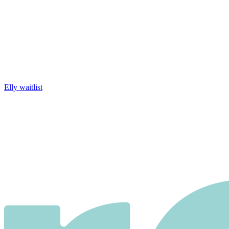
Elly waitlist