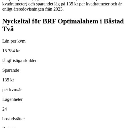
kvadratmeter)
och sparandet låg på 135 kr per kvadratmeter och år
enligt årsredovisningen från 2023.
Nyckeltal för
BRF Optimalahem i Båstad
Två
Lån per kvm
15 384
kr
långfristiga skulder
Sparande
135
kr
per kvm/år
Lägenheter
24
bostadsrätter