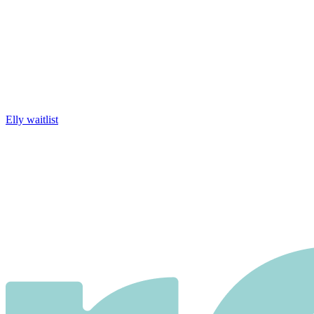
Elly waitlist