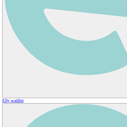
Elly waitlist