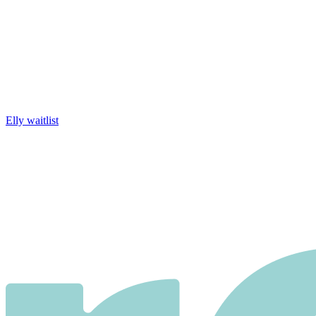
Elly waitlist