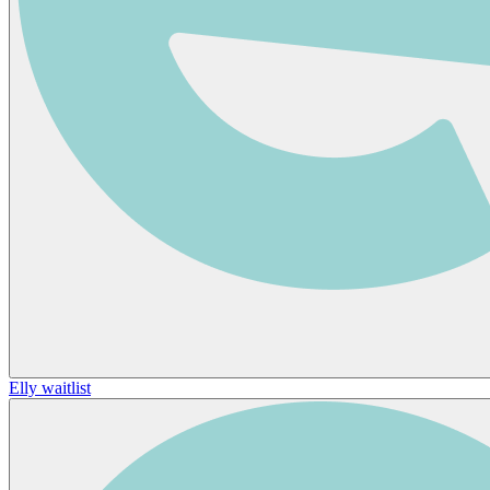
Elly waitlist