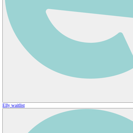
Elly waitlist