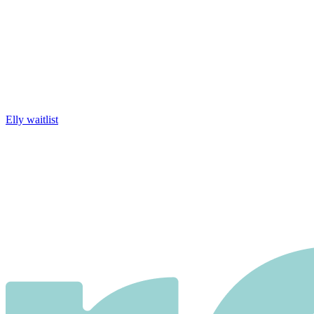
Elly waitlist