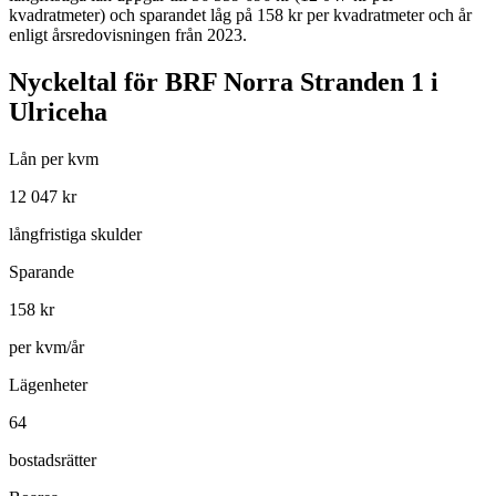
kvadratmeter)
och sparandet låg på 158 kr per kvadratmeter och år
enligt årsredovisningen från 2023.
Nyckeltal för
BRF Norra Stranden 1 i
Ulriceha
Lån per kvm
12 047
kr
långfristiga skulder
Sparande
158
kr
per kvm/år
Lägenheter
64
bostadsrätter