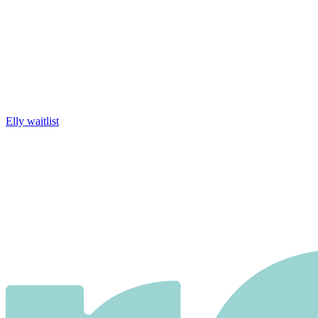
Elly waitlist