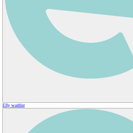
Elly waitlist