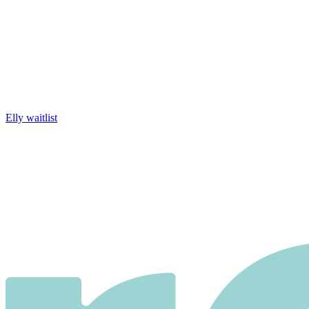
Elly waitlist