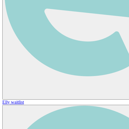
Elly waitlist