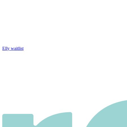
Elly waitlist