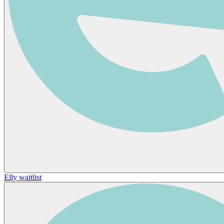
Elly waitlist