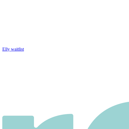
Elly waitlist