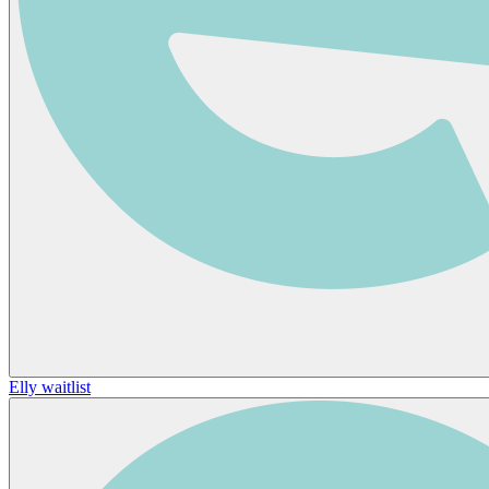
Elly waitlist