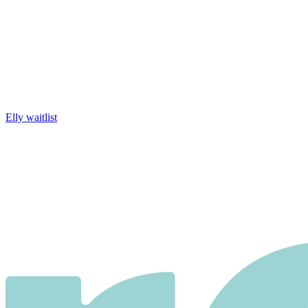
Elly waitlist