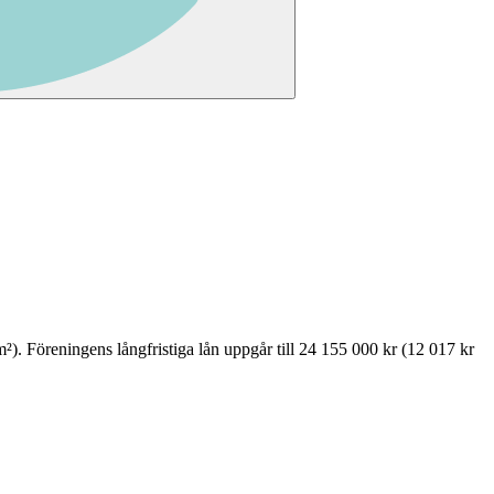
²)
.
Föreningens långfristiga lån uppgår till 24 155 000 kr (12 017 kr