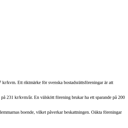
7
kr/kvm. Ett riktmärke för svenska bostadsrättsföreningar är att
e på
231
kr/kvm/år. En välskött förening brukar ha ett sparande på 200
edlemmarnas boende, vilket påverkar beskattningen. Oäkta föreningar