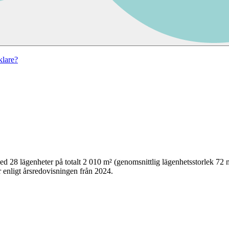
lare?
ed
28
lägenheter på totalt
2 010
m² (genomsnittlig lägenhetsstorlek
72
m
 enligt årsredovisningen från 2024.