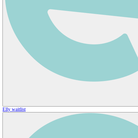
Elly waitlist