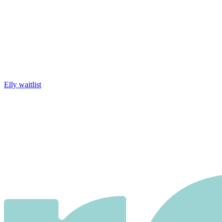
Elly waitlist