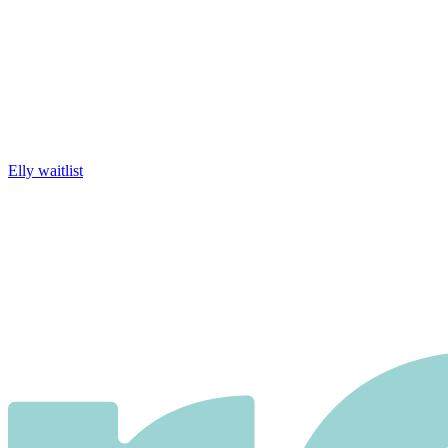
Elly waitlist