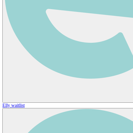
Elly waitlist