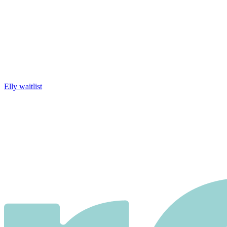
Elly waitlist