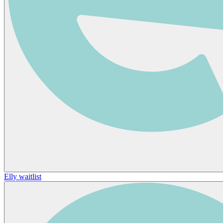
Elly waitlist