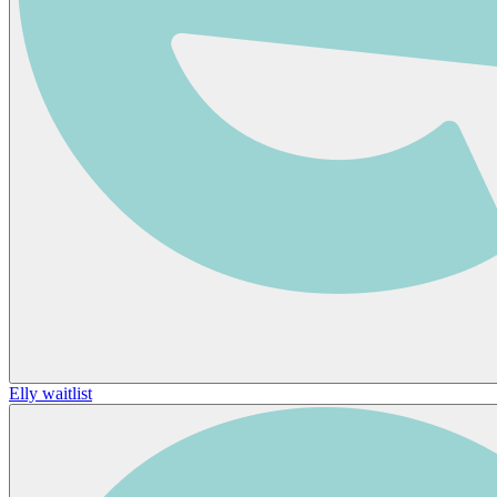
Elly waitlist