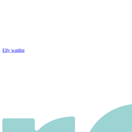
Elly waitlist