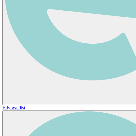
Elly waitlist