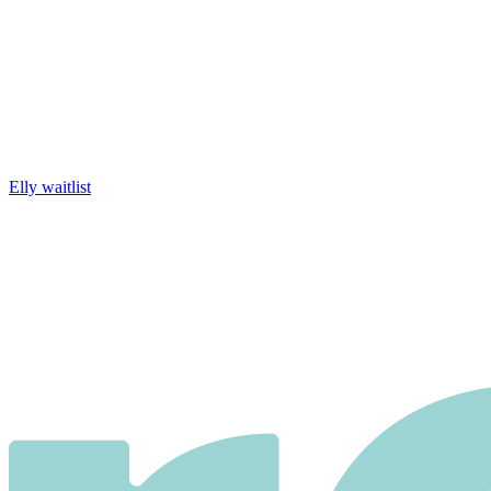
Elly waitlist