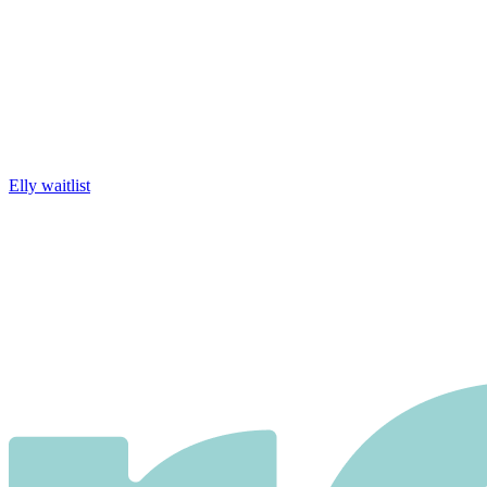
Elly waitlist