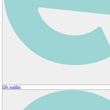
Elly waitlist