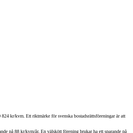
0 824
kr/kvm. Ett riktmärke för svenska bostadsrättsföreningar är att
rande på
88
kr/kvm/år. En välskött förening brukar ha ett sparande på