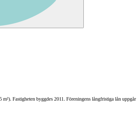
5
m²)
. Fastigheten byggdes 2011
.
Föreningens långfristiga lån uppgår