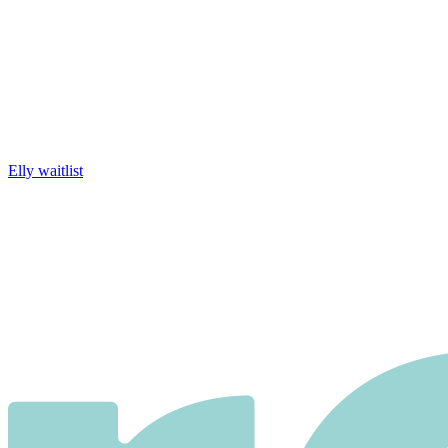
Elly waitlist