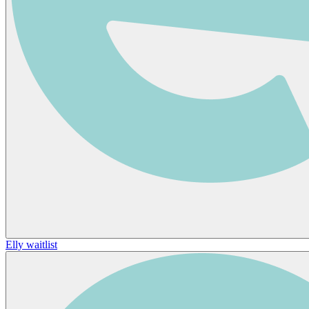
Elly waitlist