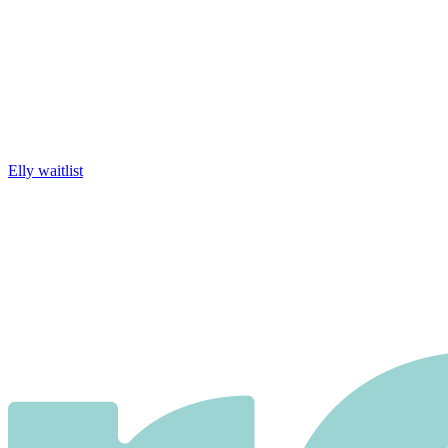
Elly waitlist