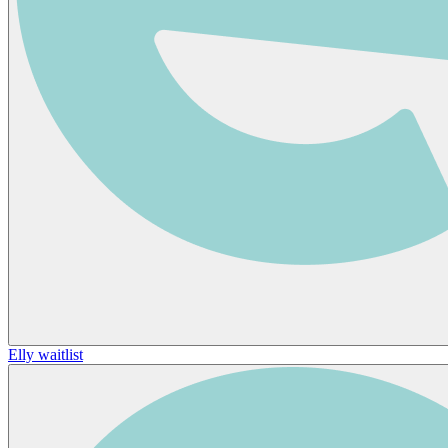
Elly waitlist