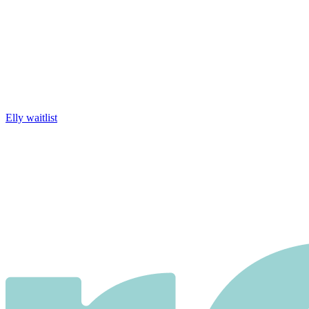
Elly waitlist