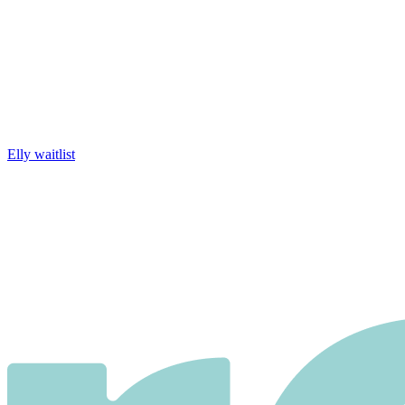
Elly waitlist