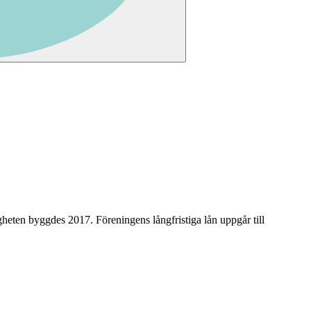
igheten byggdes 2017
.
Föreningens långfristiga lån uppgår till