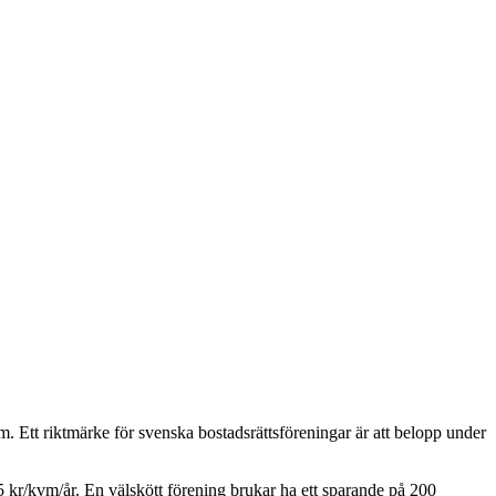
. Ett riktmärke för svenska bostadsrättsföreningar är att belopp under
5
kr/kvm/år. En välskött förening brukar ha ett sparande på 200