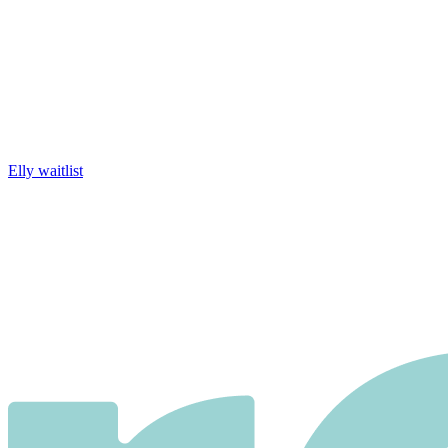
Elly waitlist