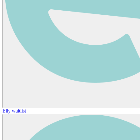
Elly waitlist