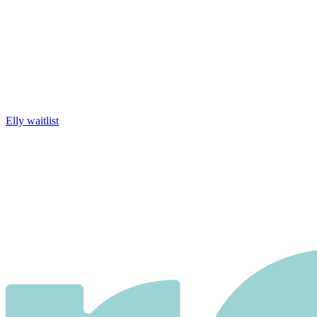
Elly waitlist