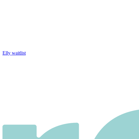
Elly waitlist