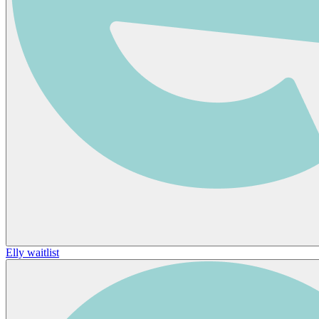
Elly waitlist