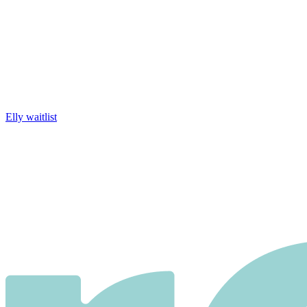
Elly waitlist