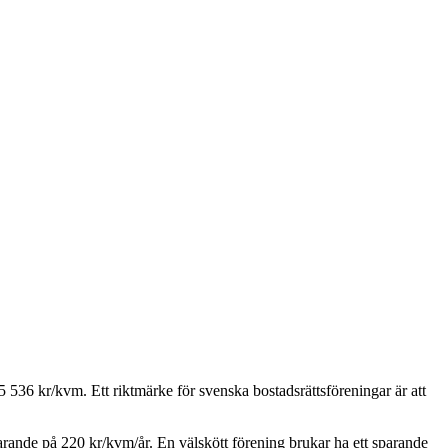
5 536
kr/kvm. Ett riktmärke för svenska bostadsrättsföreningar är att
parande på
220
kr/kvm/år. En välskött förening brukar ha ett sparande