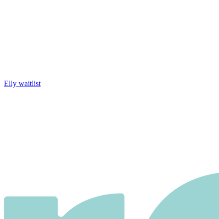
Elly waitlist