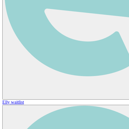
Elly waitlist