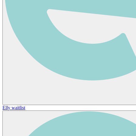
Elly waitlist