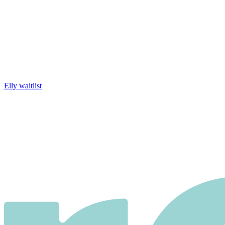
Elly waitlist