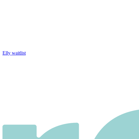
Elly waitlist