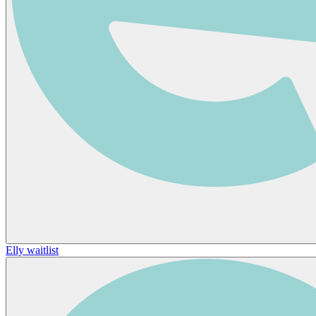
Elly waitlist