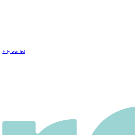
Elly waitlist