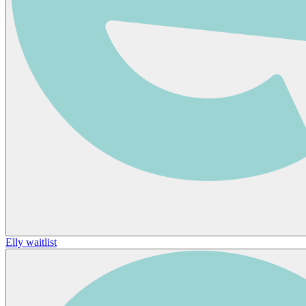
Elly waitlist